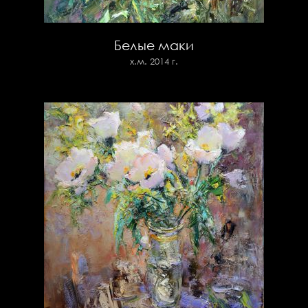
Белые маки
х.м. 2014 г.