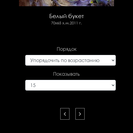
Белый букет
70х65 х.м.2011 г.
Порядок
Показывать