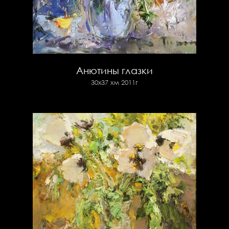
Анютины глазки
30х37 хм 2011г