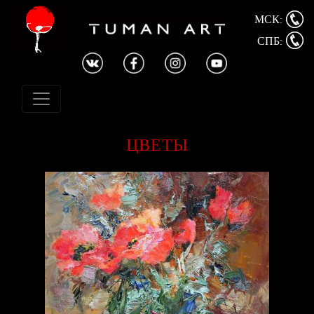
МСК:
СПБ:
ЦВЕТЫ