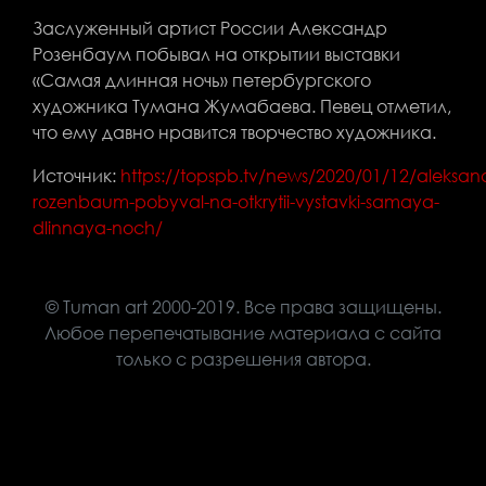
Заслуженный артист России Александр
Розенбаум побывал на открытии выставки
«Самая длинная ночь» петербургского
художника Тумана Жумабаева. Певец отметил,
что ему давно нравится творчество художника.
Источник:
https://topspb.tv/news/2020/01/12/aleksand
rozenbaum-pobyval-na-otkrytii-vystavki-samaya-
dlinnaya-noch/
© Tuman art 2000-2019. Все права защищены.
Любое перепечатывание материала с сайта
только с разрешения автора.